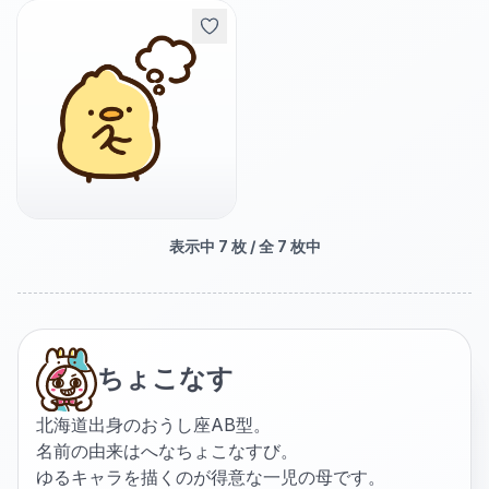
表示中
7
枚 / 全
7
枚中
ちょこなす
北海道出身のおうし座AB型。
名前の由来はへなちょこなすび。
ゆるキャラを描くのが得意な一児の母です。