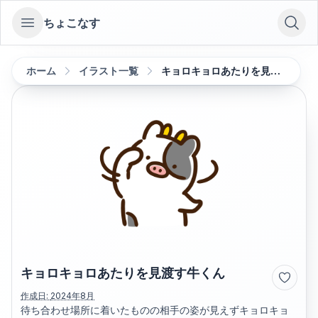
ちょこなす
Open sidebar
ホーム
イラスト一覧
キョロキョロあたりを見渡す牛くん
キョロキョロあたりを見渡す牛くん
作成日:
2024年8月
待ち合わせ場所に着いたものの相手の姿が見えずキョロキョ