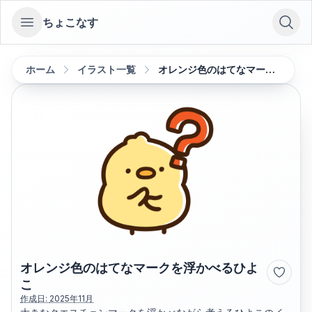
ちょこなす
Open sidebar
ホーム
イラスト一覧
オレンジ色のはてなマークを浮かべるひよこ
オレンジ色のはてなマークを浮かべるひよ
こ
作成日:
2025年11月