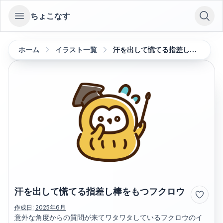
ちょこなす
Open sidebar
ホーム
イラスト一覧
汗を出して慌てる指差し棒をもつフクロウ
汗を出して慌てる指差し棒をもつフクロウ
作成日:
2025年6月
意外な角度からの質問が来てワタワタしているフクロウのイ