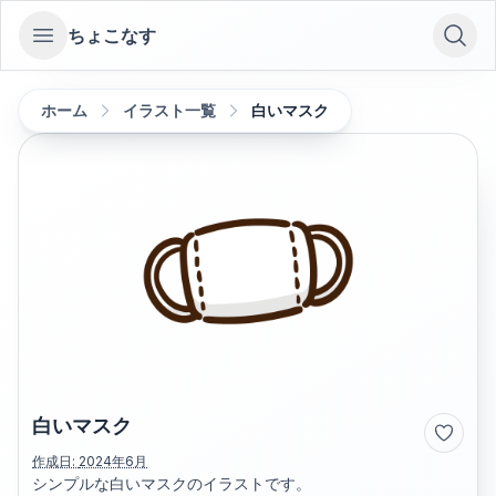
ちょこなす
Open sidebar
ホーム
イラスト一覧
白いマスク
白いマスク
作成日:
2024年6月
シンプルな白いマスクのイラストです。