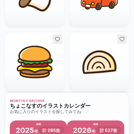
MONTHLY ARCHIVE
ちょこなすのイラストカレンダー
お気に入りのイラストを探してみてね
2025
2026
計
285
枚
計
527
枚
年
年