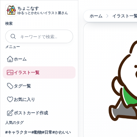
ちょこなす
ゆるっとかわいいイラスト屋さん
ホーム
イラスト一
検索
メニュー
ホーム
イラスト一覧
タグ一覧
お気に入り
ポストカード作成
人気のタグ
#
キャラクター
#
動物
#
日常
#
かわいい