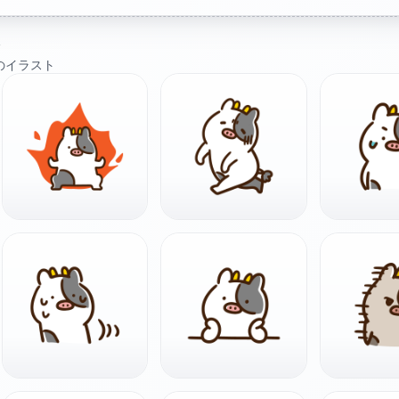
ト
のイラスト