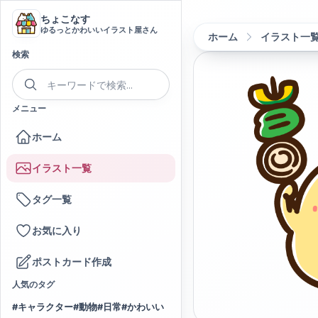
ちょこなす
ゆるっとかわいいイラスト屋さん
ホーム
イラスト一
検索
メニュー
ホーム
イラスト一覧
タグ一覧
お気に入り
ポストカード作成
人気のタグ
#
キャラクター
#
動物
#
日常
#
かわいい