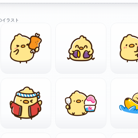
ト
のイラスト