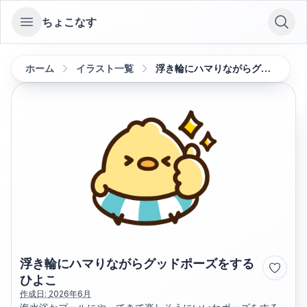
ちょこなす
Open sidebar
ホーム
イラスト一覧
浮き輪にハマりながらグッドポーズをするひよこ
浮き輪にハマりながらグッドポーズをする
ひよこ
作成日:
2026年6月