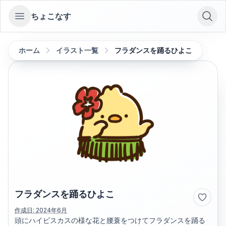
ちょこなす
Open sidebar
ホーム
イラスト一覧
フラダンスを踊るひよこ
フラダンスを踊るひよこ
作成日:
2024年6月
頭にハイビスカスの様な花と腰蓑をつけてフラダンスを踊る