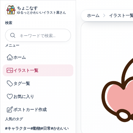
ちょこなす
ゆるっとかわいいイラスト屋さん
ホーム
イラスト一
検索
メニュー
ホーム
イラスト一覧
タグ一覧
お気に入り
ポストカード作成
人気のタグ
#
キャラクター
#
動物
#
日常
#
かわいい