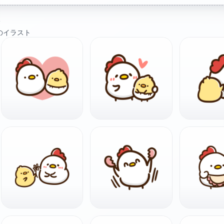
ト
のイラスト