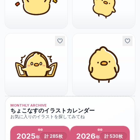
MONTHLY ARCHIVE
ちょこなすのイラストカレンダー
お気に入りのイラストを探してみてね
2025
2026
計
285
枚
計
530
枚
年
年