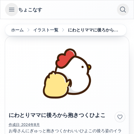
ちょこなす
Open sidebar
ホーム
イラスト一覧
にわとりママに後ろから抱きつくひよこ
にわとりママに後ろから抱きつくひよこ
作成日:
2024年8月
お母さんにぎゅっと抱きつくかわいいひよこの後ろ姿のイラ