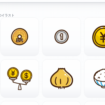
ト
のイラスト