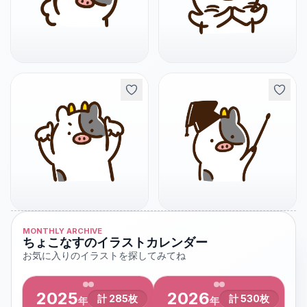
MONTHLY ARCHIVE
ちょこなすのイラストカレンダー
お気に入りのイラストを探してみてね
2025
2026
計
285
枚
計
530
枚
年
年