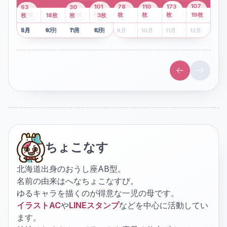
43
107
101
78
110
173
63
30
2
枚
8
枚
枚
枚
41
枚
13
枚
6
枚
枚
枚
枚
枚
19
枚
1
枚
月
2
18
月
枚
3
枚
月
4
3
月
枚
1
月
2
月
3
月
4
月
5
月
6
月
7
月
8
月
5
月
6
月
7
月
8
月
9
月
10
月
11
月
12
月
9
月
10
月
11
月
12
月
ちょこなす
北海道出身のおうし座AB型。
名前の由来はへなちょこなすび。
ゆるキャラを描くのが得意な一児の母です。
イラストAC
や
LINEスタンプ
などを中心に活動してい
ます。