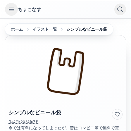
ちょこなす
Open sidebar
ホーム
イラスト一覧
シンプルなビニール袋
シンプルなビニール袋
作成日:
2024年7月
今では有料になってしまったが、昔はコンビニ等で無料で貰