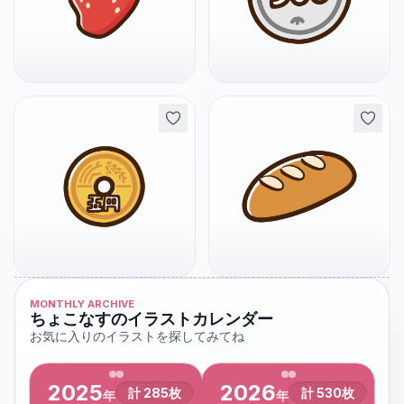
MONTHLY ARCHIVE
ちょこなすのイラストカレンダー
お気に入りのイラストを探してみてね
2025
2026
計
285
枚
計
530
枚
年
年