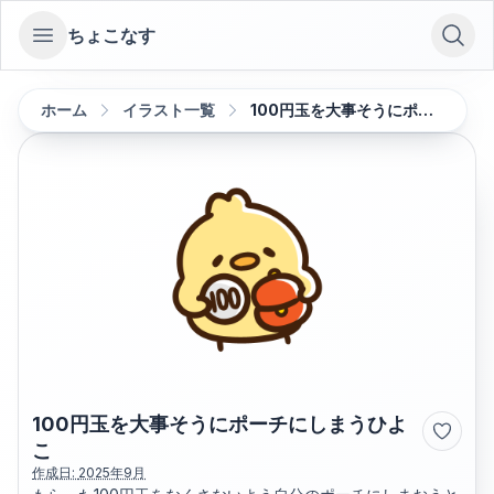
ちょこなす
Open sidebar
ホーム
イラスト一覧
100円玉を大事そうにポーチにしまうひよこ
100円玉を大事そうにポーチにしまうひよ
こ
作成日:
2025年9月