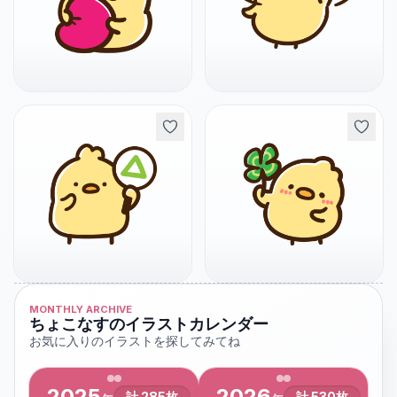
MONTHLY ARCHIVE
ちょこなすのイラストカレンダー
お気に入りのイラストを探してみてね
2025
2026
計
285
枚
計
530
枚