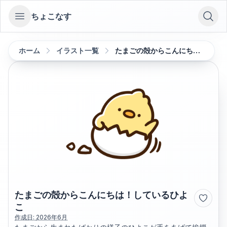
ちょこなす
Open sidebar
ホーム
イラスト一覧
たまごの殻からこんにちは！しているひよこ
たまごの殻からこんにちは！しているひよ
こ
作成日:
2026年6月