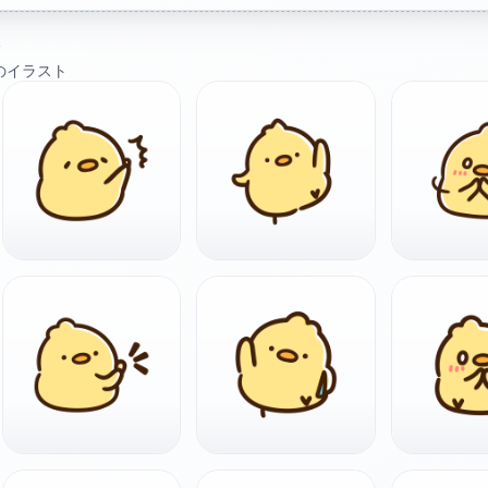
ト
のイラスト