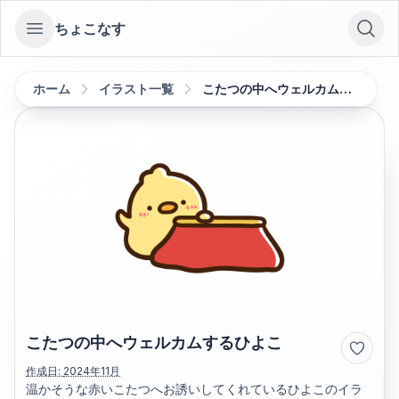
ちょこなす
Open sidebar
ホーム
イラスト一覧
こたつの中へウェルカムするひよこ
こたつの中へウェルカムするひよこ
作成日:
2024年11月
温かそうな赤いこたつへお誘いしてくれているひよこのイラ