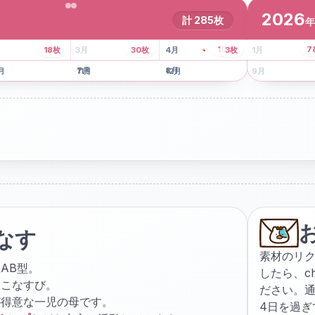
2026
計
285
枚
年
8
枚
13
枚
6
枚
101
枚
7
18
枚
3
月
30
枚
4
月
3
枚
1
月
月
7
月
8
月
5
月
月
11
月
12
月
9
月
なす
素材のリ
AB型。
したら、
c
ょこなすび。
ださい。通
が得意な一児の母です。
4日を過