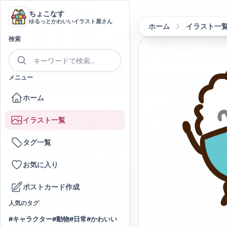
ちょこなす
ゆるっとかわいいイラスト屋さん
ホーム
イラスト一
検索
メニュー
ホーム
イラスト一覧
タグ一覧
お気に入り
ポストカード作成
人気のタグ
#
キャラクター
#
動物
#
日常
#
かわいい