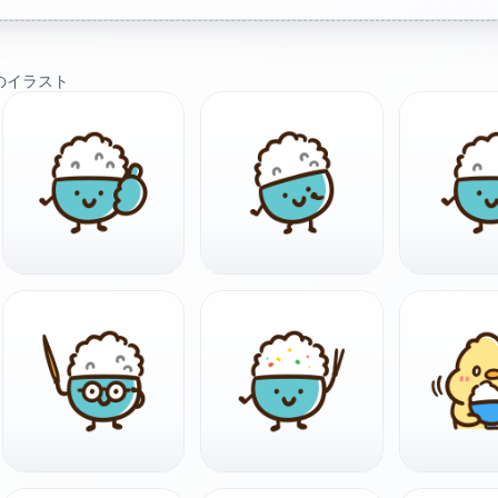
ト
のイラスト