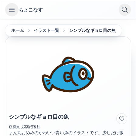
ちょこなす
Open sidebar
ホーム
イラスト一覧
シンプルなギョロ目の魚
シンプルなギョロ目の魚
作成日:
2025年6月
まん丸おめめのかわいい青い魚のイラストです。少しだけ微