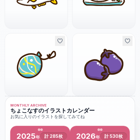
MONTHLY ARCHIVE
ちょこなすのイラストカレンダー
お気に入りのイラストを探してみてね
2025
2026
計
285
枚
計
530
枚
年
年