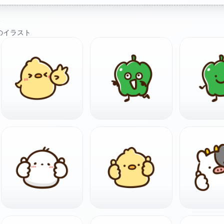
ト
のイラスト