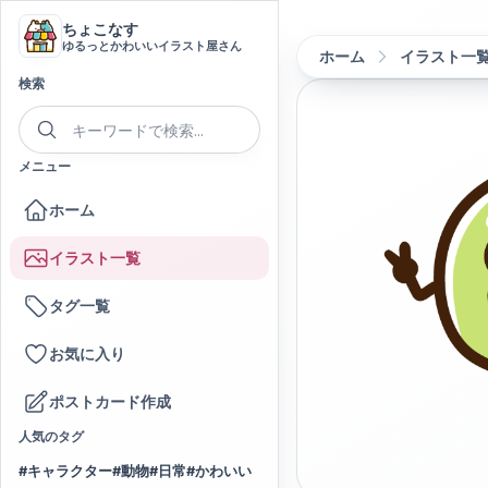
ちょこなす
ゆるっとかわいいイラスト屋さん
ホーム
イラスト一
検索
メニュー
ホーム
イラスト一覧
タグ一覧
お気に入り
ポストカード作成
人気のタグ
#
キャラクター
#
動物
#
日常
#
かわいい