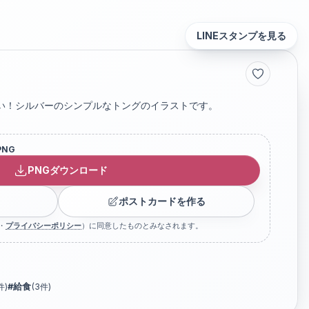
LINEスタンプを見る
い！シルバーのシンプルなトングのイラストです。
PNG
PNGダウンロード
ポストカードを作る
・
プライバシーポリシー
）に同意したものとみなされます。
件)
#
給食
(
3
件)