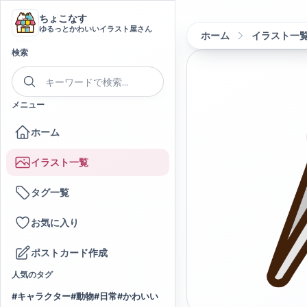
ちょこなす
ゆるっとかわいいイラスト屋さん
ホーム
イラスト一
検索
メニュー
ホーム
イラスト一覧
タグ一覧
お気に入り
ポストカード作成
人気のタグ
#
キャラクター
#
動物
#
日常
#
かわいい