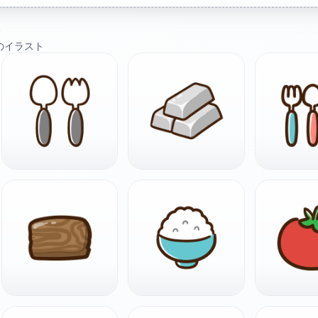
ト
のイラスト