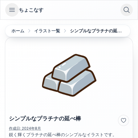
ちょこなす
Open sidebar
ホーム
イラスト一覧
シンプルなプラチナの延べ棒
シンプルなプラチナの延べ棒
作成日:
2024年8月
鋭く輝くプラチナの延べ棒のシンプルなイラストです。