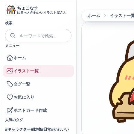
ちょこなす
ゆるっとかわいいイラスト屋さん
ホーム
イラスト一
検索
メニュー
ホーム
イラスト一覧
タグ一覧
お気に入り
ポストカード作成
人気のタグ
#
キャラクター
#
動物
#
日常
#
かわいい