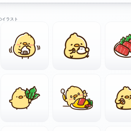
ト
のイラスト