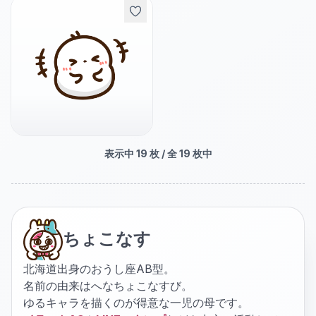
表示中
19
枚 / 全
19
枚中
ちょこなす
北海道出身のおうし座AB型。
名前の由来はへなちょこなすび。
ゆるキャラを描くのが得意な一児の母です。