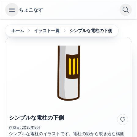
ちょこなす
Open sidebar
ホーム
イラスト一覧
シンプルな電柱の下側
シンプルな電柱の下側
作成日:
2025年9月
シンプルな電柱のイラストです。電柱の影から覗き込む構図