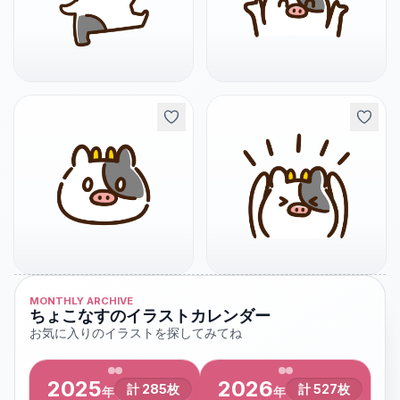
MONTHLY ARCHIVE
ちょこなすのイラストカレンダー
お気に入りのイラストを探してみてね
2025
2026
計
285
枚
計
527
枚
年
年