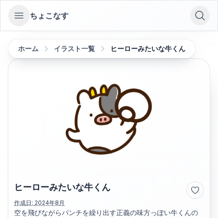
ちょこなす
Open sidebar
ホーム
イラスト一覧
ヒーローみたいな牛くん
ヒーローみたいな牛くん
作成日:
2024年8月
空を飛びながらパンチを繰り出す正義の味方っぽい牛くんの