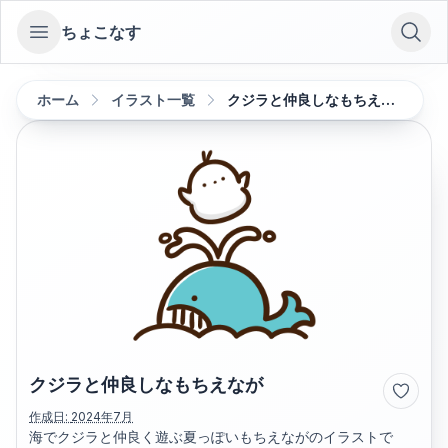
ちょこなす
Open sidebar
ホーム
イラスト一覧
クジラと仲良しなもちえなが
クジラと仲良しなもちえなが
作成日:
2024年7月
海でクジラと仲良く遊ぶ夏っぽいもちえながのイラストで