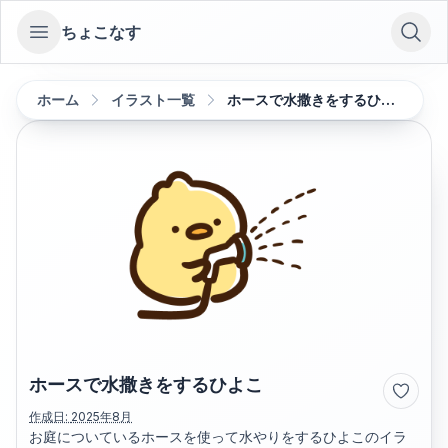
ちょこなす
Open sidebar
ホーム
イラスト一覧
ホースで水撒きをするひよこ
ホースで水撒きをするひよこ
作成日:
2025年8月
お庭についているホースを使って水やりをするひよこのイラ