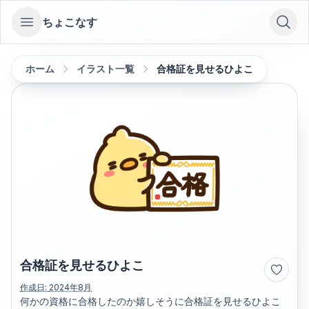
ちょこなす
Open sidebar
ホーム
イラスト一覧
合格証を見せるひよこ
合格証を見せるひよこ
作成日:
2024年8月
何かの資格に合格したのか嬉しそうに合格証を見せるひよこ