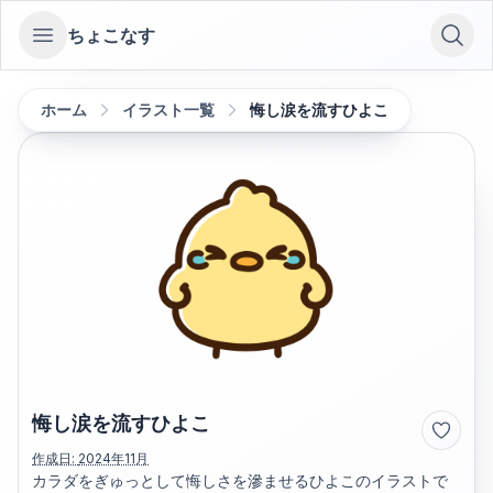
ちょこなす
Open sidebar
ホーム
イラスト一覧
悔し涙を流すひよこ
悔し涙を流すひよこ
作成日:
2024年11月
カラダをぎゅっとして悔しさを滲ませるひよこのイラストで