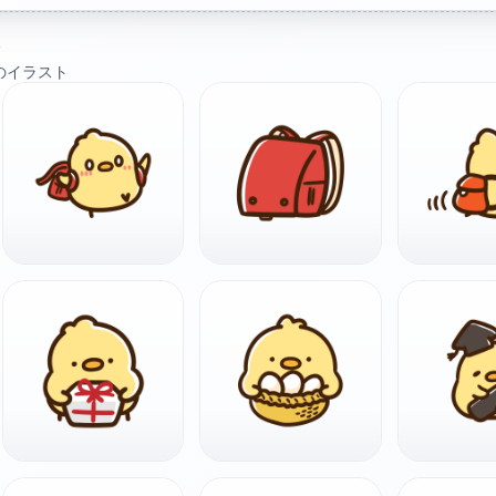
ト
のイラスト