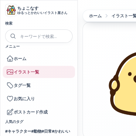
ちょこなす
ゆるっとかわいいイラスト屋さん
ホーム
イラスト一
検索
メニュー
ホーム
イラスト一覧
タグ一覧
お気に入り
ポストカード作成
人気のタグ
#
キャラクター
#
動物
#
日常
#
かわいい