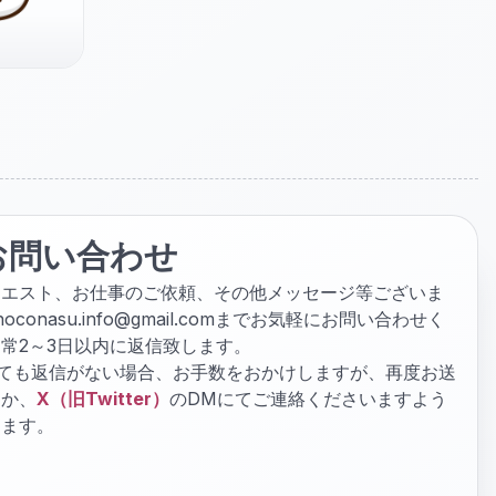
お問い合わせ
クエスト、お仕事のご依頼、その他メッセージ等ございま
hoconasu.info@gmail.com
までお気軽にお問い合わせく
常2～3日以内に返信致します。
ぎても返信がない場合、お手数をおかけしますが、再度お送
くか、
X（旧Twitter）
のDMにてご連絡くださいますよう
します。