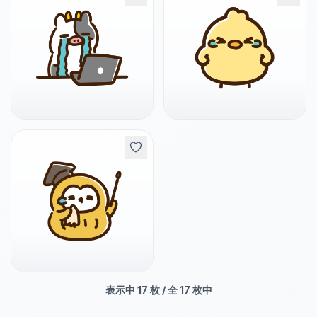
表示中
17
枚 / 全
17
枚中