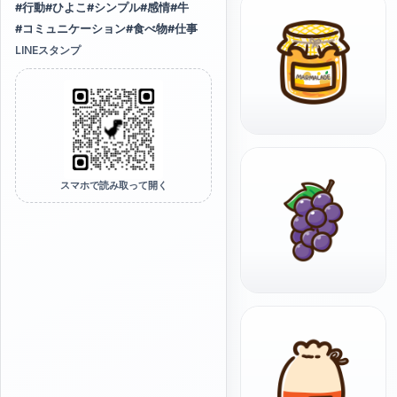
#
行動
#
ひよこ
#
シンプル
#
感情
#
牛
#
コミュニケーション
#
食べ物
#
仕事
LINEスタンプ
スマホで読み取って開く