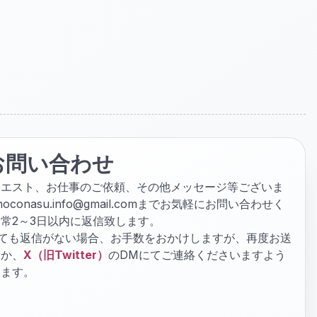
お問い合わせ
クエスト、お仕事のご依頼、その他メッセージ等ございま
hoconasu.info@gmail.com
までお気軽にお問い合わせく
常2～3日以内に返信致します。
ぎても返信がない場合、お手数をおかけしますが、再度お送
くか、
X（旧Twitter）
のDMにてご連絡くださいますよう
します。