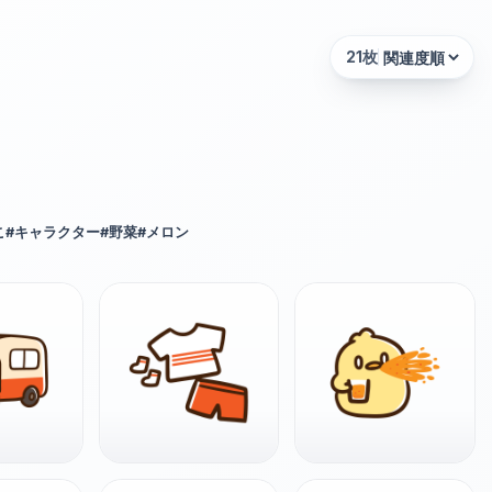
21
枚
並び替え:
こ
#
キャラクター
#
野菜
#
メロン