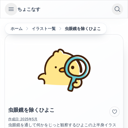
ちょこなす
Open sidebar
ホーム
イラスト一覧
虫眼鏡を除くひよこ
虫眼鏡を除くひよこ
作成日:
2025年5月
虫眼鏡を通して何かをじっと観察するひよこの上半身イラス