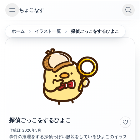
ちょこなす
Open sidebar
ホーム
イラスト一覧
探偵ごっこをするひよこ
探偵ごっこをするひよこ
作成日:
2026年5月
事件の推理をする探偵っぽい服装をしているひよこのイラス