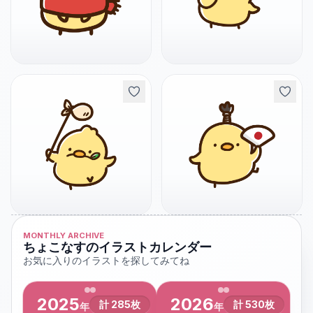
MONTHLY ARCHIVE
ちょこなすのイラストカレンダー
お気に入りのイラストを探してみてね
2025
2026
計
285
枚
計
530
枚
年
年