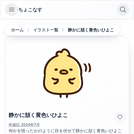
ちょこなす
Open sidebar
ホーム
イラスト一覧
静かに頷く黄色いひよこ
静かに頷く黄色いひよこ
作成日:
2024年7月
何かを悟ったかのように目を伏せて静かに頷く黄色いひよこ