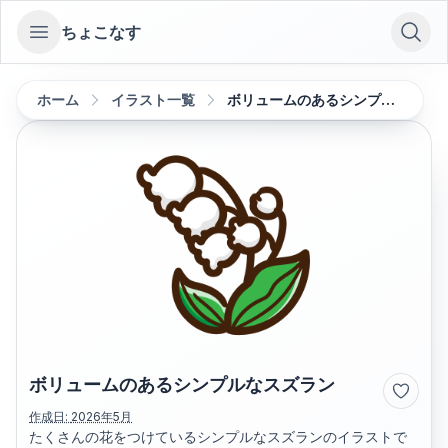
ちょこなす
Open sidebar
ホーム
イラスト一覧
ボリュームのあるシンプルなスズラン
ボリュームのあるシンプルなスズラン
作成日:
2026年5月
たくさんの花をつけているシンプルなスズランのイラストで