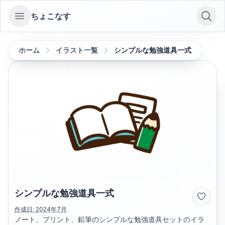
ちょこなす
Open sidebar
ホーム
イラスト一覧
シンプルな勉強道具一式
シンプルな勉強道具一式
作成日:
2024年7月
ノート、プリント、鉛筆のシンプルな勉強道具セットのイラ