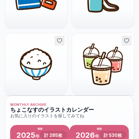
MONTHLY ARCHIVE
ちょこなすのイラストカレンダー
お気に入りのイラストを探してみてね
2025
2026
計
285
枚
計
530
枚
年
年