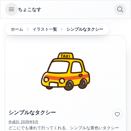
ちょこなす
Open sidebar
ホーム
イラスト一覧
シンプルなタクシー
シンプルなタクシー
作成日:
2025年5月
どこにでも連れて行ってくれる、シンプルな黄色いタクシー