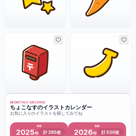
MONTHLY ARCHIVE
ちょこなすのイラストカレンダー
お気に入りのイラストを探してみてね
2025
2026
計
285
枚
計
530
枚
年
年